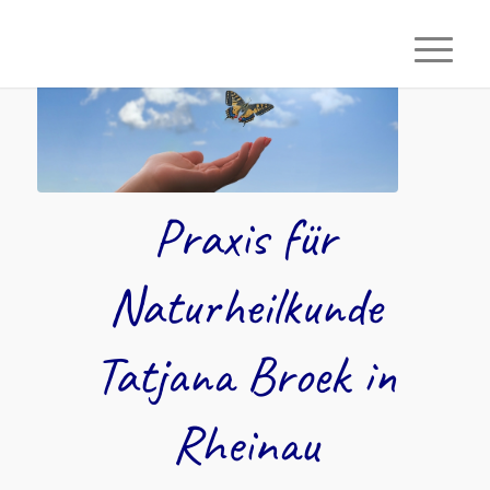
Praxis für
Naturheilkunde
Tatjana Broek in
Rheinau