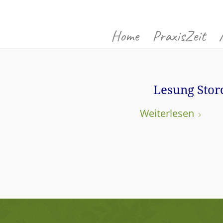
Home
PraxisZeit
Lesung Sto
Weiterlesen