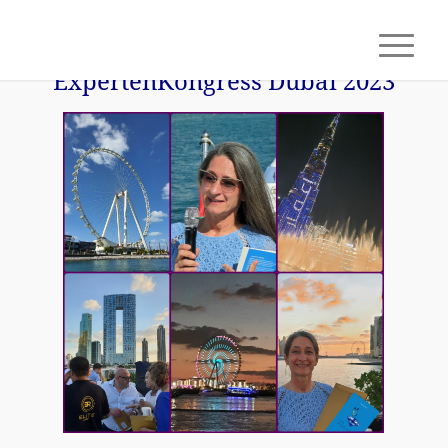
ExpertenKongress Dubai 2023